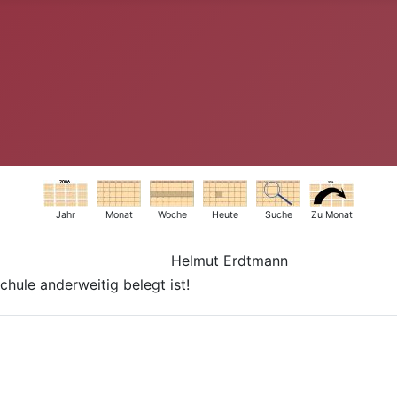
Jahr
Monat
Woche
Heute
Suche
Zu Monat
Helmut Erdtmann
hule anderweitig belegt ist!