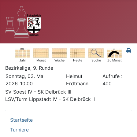
Jahr
Monat
Woche
Heute
Suche
Zu Monat
Bezirksliga, 9. Runde
Sonntag, 03. Mai
Helmut
Aufrufe
:
2026, 10:00
Erdtmann
400
SV Soest IV - SK Delbrück III
LSV/Turm Lippstadt IV - SK Delbrück II
Startseite
Turniere